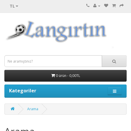
TL
0 ürün - 0,00TL
Kategoriler
Arama