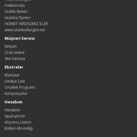
Hakkımızda
Gizlilik İlkeleri
İstanbul İlçeleri
HİZMET VERDİGİMİZ İLLER
www.istanbullangirt.net
Müşteri Servisi
İletişim
Ürün İadesi
Site Haritası
Ekstralar
Markalar
Hediye Çeki
Ortaklık Programı
Kampanyalar
Hesabım
Hesabım
Siparişlerim
Alışveriş Listem
Bülten Aboneliği